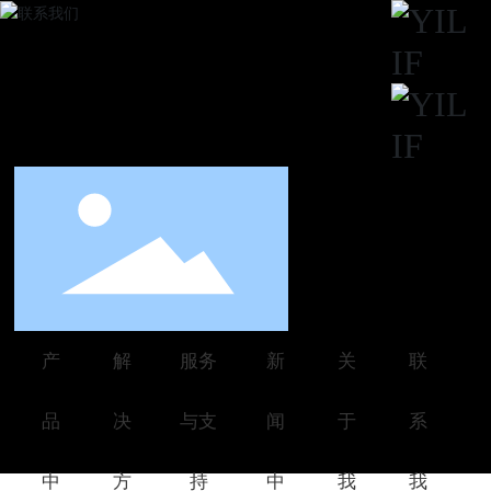
产
解
服务
新
关
联
品
决
与支
闻
于
系
中
方
持
中
我
我