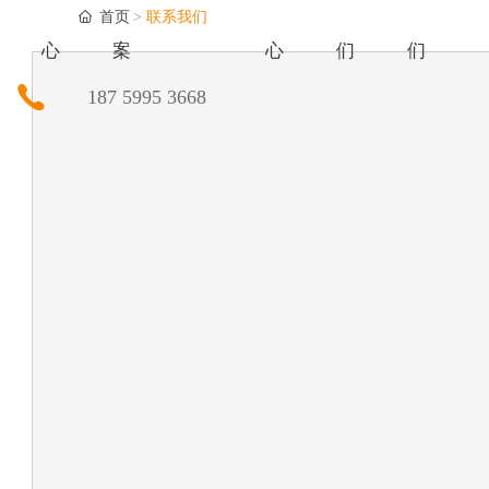
首页
联系我们
心
案
心
们
们
187 5995 3668